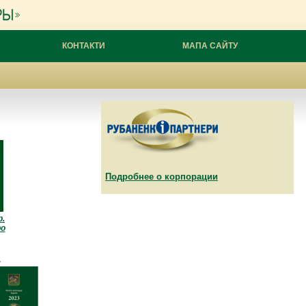
КОНТАКТИ
МАПА САЙТУ
Подробнее о корпорации
р.
ро
.