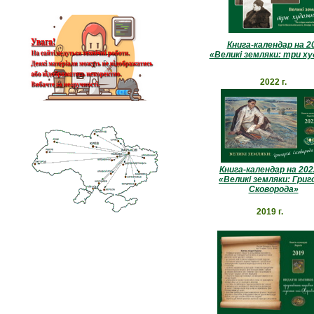
Книга-календар на 20
«Великі земляки: три х
2022 г.
Книга-календар на 202
«Великі земляки: Григ
Сковорода»
2019 г.