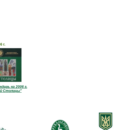
6 г.
дарь на 2006 г.
ой Столицы"