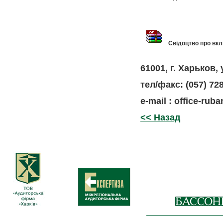
Свідоцтво про вкл
61001, г. Харьков,
тел/факс: (057) 72
e-mail : office-ru
<< Назад