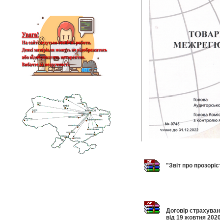
"Звіт про прозорі
Договір страхува
від 19 жовтня 2020