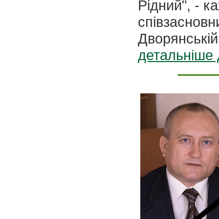
Рідний", - 
співзасновн
Дворянській
детальніше 