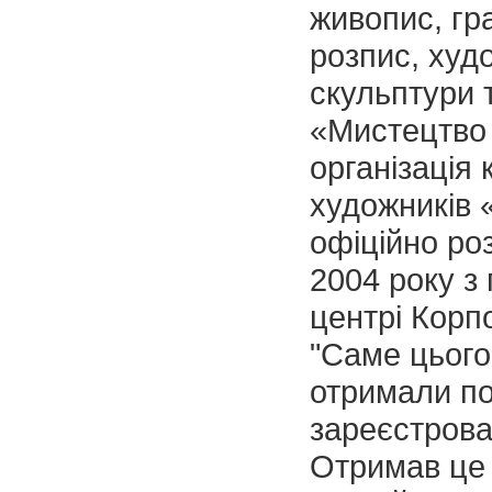
живопис, гр
розпис, худ
скульптури 
«Мистецтво
організація
художників 
офіційно ро
2004 року з
центрі Корп
"Саме цього 
отримали по
зареєстрова
Отримав це