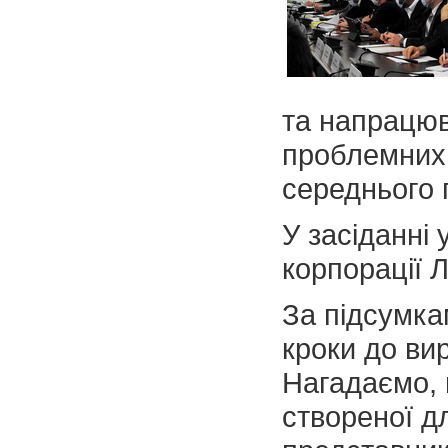
та напрацю
проблемних 
середнього 
У засіданні 
корпорації 
За підсумка
кроки до ви
Нагадаємо, 
створеної д