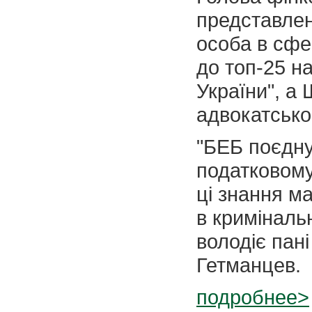
представлен
особа в сфер
до топ-25 н
України", а
адвокатсько
"БЕБ поєдну
податковому
ці знання ма
в криміналь
володіє пані
Гетманцев.
подробнее>