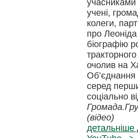
учасниками я
учені, громад
колеги, пар
про Леоніда
біографію р
тракторного
очолив на Х
Об'єднання 
серед перши
соціально ві
Громада.Гру
(відео)
детальніше 