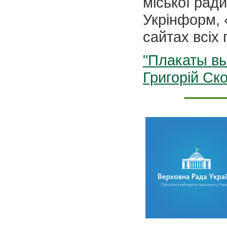
міської ради
Укрінформ, 
сайтах всіх 
"Плакаты вы
Григорій Ск