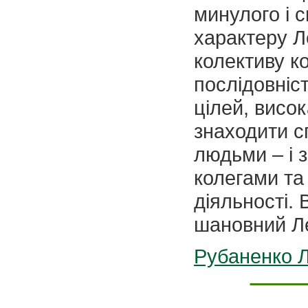
минулого і 
характеру Л
колективу ко
послідовніс
цілей, висок
знаходити с
людьми – і з
колегами та
діяльності. 
шановний Л
Рубаненко 