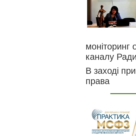
моніторинг 
каналу Ради 
В заході пр
права