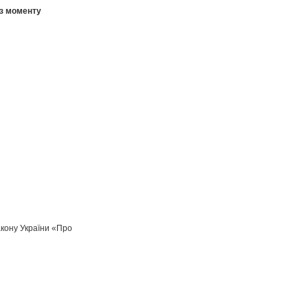
 з моменту
акону України «Про