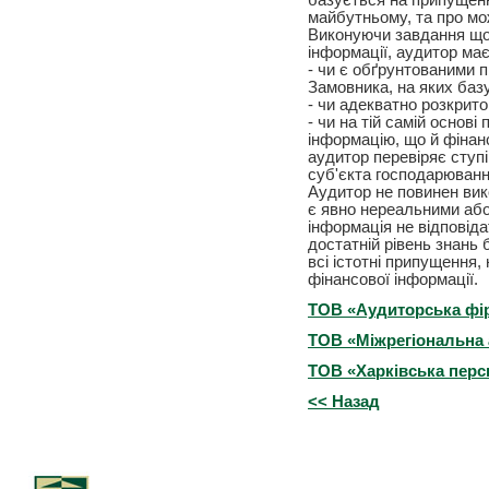
базується на припущенн
майбутньому, та про мо
Виконуючи завдання щод
інформації, аудитор має
- чи є обґрунтованими 
Замовника, на яких баз
- чи адекватно розкрито
- чи на тій самій основ
інформацію, що й фінанс
аудитор перевіряє ступі
суб'єкта господарюванн
Аудитор не повинен ви
є явно нереальними або
інформація не відповід
достатній рівень знань 
всі істотні припущення, 
фінансової інформації.
ТОВ «Аудиторська фір
ТОВ «Міжрегіональна 
ТОВ «Харківська перс
<< Назад