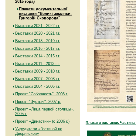
2016 года)
Плакати документальної
виставки "Великі земляки:
Григорій Сковорода"
Выставки 2021 - 2022 г.г.
Выставки 2020 - 2021 г.г.
Выставки 2018 - 2019 г.г.
Выставки 2016 - 2017 г.г.
Выставки 2014 - 2015 г.г.
Выставки 2011 - 2013 г.г.
Выставки 2009 - 2010 г.г.
Выставки 2007 - 2008 г.г.
Выставки 2004 - 2006 г.г.
Проект "Соборность". 2008 г.
Проект "Зустріч". 2007 р.
Проект «Лица первой столицы».
2005 г.
Проект «Династии» (с 2006 г.)
Плакати виставки. Частина 
Учредители «Гостиной на
Дворянской»