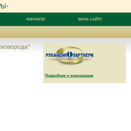
КОНТАКТИ
МАПА САЙТУ
Сковорода"
Подробнее о корпорации