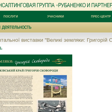
ПОСЛУГИ
УЧАСНИКИ
ПРЕС-ЦЕНТР
тальної виставки "Великі земляки: Григорій 
1.