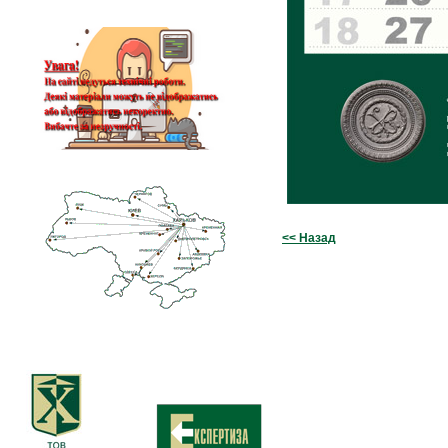
<< Назад