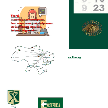
<< Назад