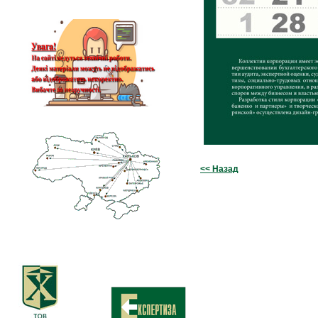
<< Назад