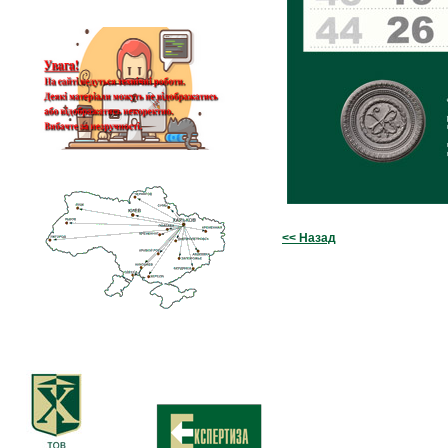
<< Назад