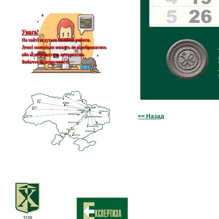
<< Назад